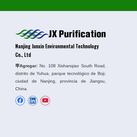
Nanjing Junxin Environmental Technology
Co., Ltd
Agregar:
No. 108 Xishanqiao South Road,

distrito de Yuhua, parque tecnológico de Boji,
ciudad de Nanjing, provincia de Jiangsu,
China.