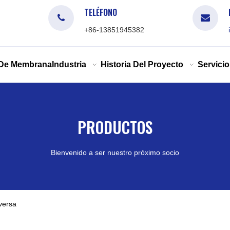
TELÉFONO
+86-13851945382
 De Membrana
Industria
Historia Del Proyecto
Servicio
PRODUCTOS
Bienvenido a ser nuestro próximo socio
nversa