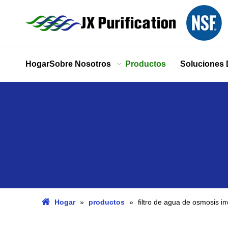
Hogar
Sobre Nosotros
Productos
Soluciones
Hogar
»
productos
»
filtro de agua de osmosis i