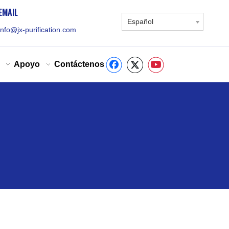
EMAIL
Español
info@jx-purification.com
Apoyo
Contáctenos