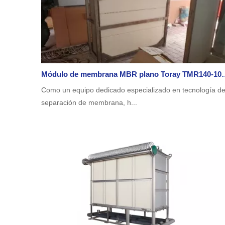
Módulo de membrana MBR plano Toray TMR140-100S de
Como un equipo dedicado especializado en tecnología d
separación de membrana, h...