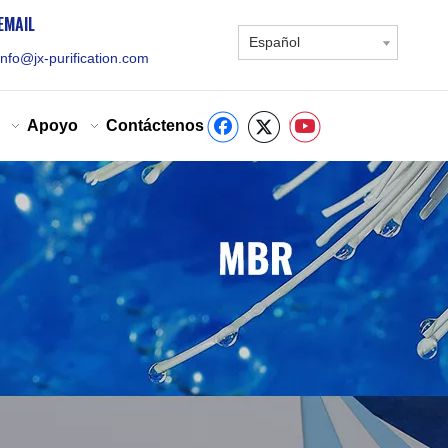
EMAIL
Español
info@jx-purification.com
Apoyo
Contáctenos