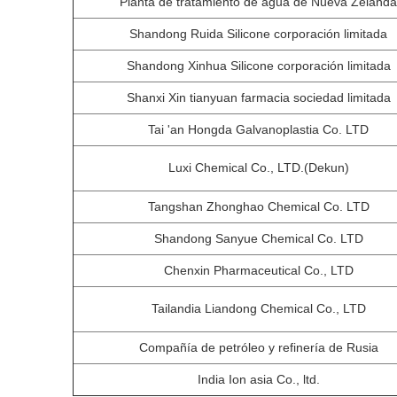
Planta de tratamiento de agua de Nueva Zelanda
Shandong Ruida Silicone corporación limitada
Shandong Xinhua Silicone corporación limitada
Shanxi Xin tianyuan farmacia sociedad limitada
Tai 'an Hongda Galvanoplastia Co. LTD
Luxi Chemical Co., LTD.(Dekun)
Tangshan Zhonghao Chemical Co. LTD
Shandong Sanyue Chemical Co. LTD
Chenxin Pharmaceutical Co., LTD
Tailandia Liandong Chemical Co., LTD
Compañía de petróleo y refinería de Rusia
India Ion asia Co., ltd.