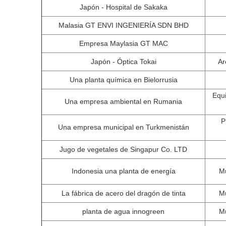
Japón - Hospital de Sakaka
Malasia GT ENVI INGENIERÍA SDN BHD
Empresa Maylasia GT MAC
Japón - Óptica Tokai
Ar
Una planta química en Bielorrusia
Equi
Una empresa ambiental en Rumania
P
Una empresa municipal en Turkmenistán
Jugo de vegetales de Singapur Co. LTD
Indonesia una planta de energía
Mu
La fábrica de acero del dragón de tinta
Mu
planta de agua innogreen
Mu