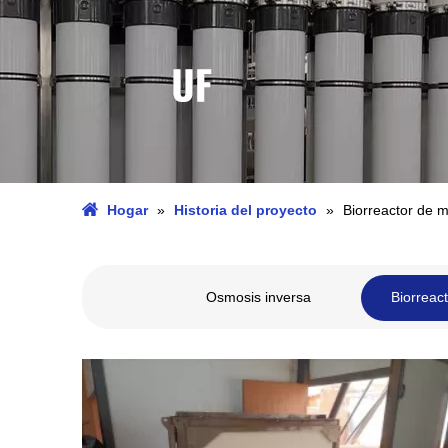
Hogar
»
Historia del proyecto
»
Biorreactor de
Osmosis inversa
Biorreac