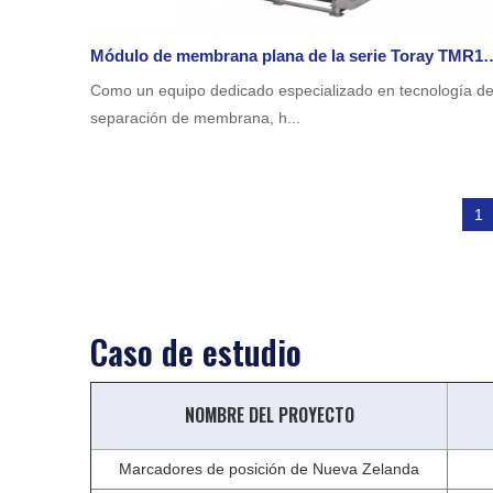
Módulo de membrana plana de la serie Toray TMR140 Alternativa: Purificación J
Como un equipo dedicado especializado en tecnología d
separación de membrana, h...
1
Caso de estudio
NOMBRE DEL PROYECTO
Marcadores de posición de Nueva Zelanda