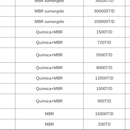
MBR sumergido
35000T/D
MBR sumergido
300000T/D
MBR sumergido
150000T/D
Química+MBR
1500T/D
Química+MBR
720T/D
Química+MBR
5500T/D
Química+MBR
8000T/D
Química+MBR
12000T/D
Química+MBR
1500T/D
Química+MBR
900T/D
MBR
15000T/D
MBR
200TD