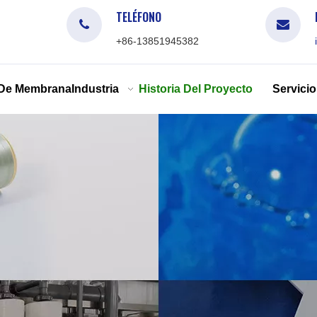
TELÉFONO
+86-13851945382
 De Membrana
Industria
Historia Del Proyecto
Servicio