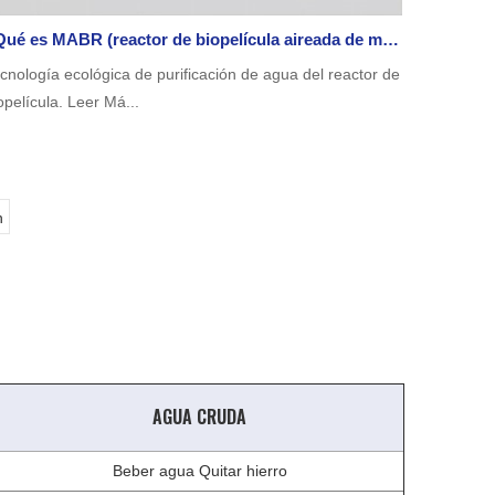
¿Qué es MABR (reactor de biopelícula aireada de membrana)?
cnología ecológica de purificación de agua del reactor de
opelícula. Leer Má...
n
AGUA CRUDA
Beber agua Quitar hierro