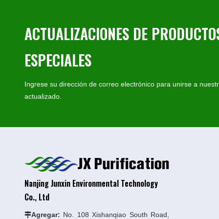
ACTUALIZACIONES DE PRODUCTOS
ESPECIALES
Ingrese su dirección de correo electrónico para unirse a nuest
actualizado.
Nanjing Junxin Environmental Technology
Co., Ltd
Agregar:
No. 108 Xishanqiao South Road,
