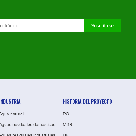
Suscribirse
INDUSTRIA
HISTORIA DEL PROYECTO
Agua natural
RO
Aguas residuales domésticas
MBR
Aguas residuales industriales
UF