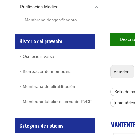
Purificación Médica
Membrana desgasificadora
Descrip
Historia del proyecto
Osmosis inversa
Biorreactor de membrana
Anterior:
Membrana de ultrafiltración
Sello de s
Membrana tubular externa de PVDF
junta tóri
MANTENTE
Categoría de noticias