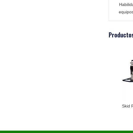
Habili
equipo
Productos