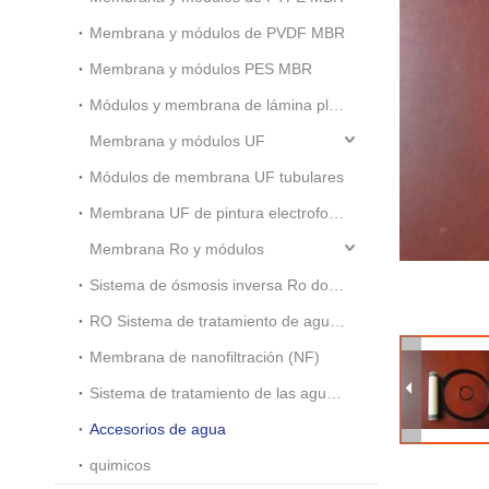
Membrana y módulos de PVDF MBR
Membrana y módulos PES MBR
Módulos y membrana de lámina plana MBR
Membrana y módulos UF
Módulos de membrana UF tubulares
Membrana UF de pintura electroforética
Membrana Ro y módulos
Sistema de ósmosis inversa Ro doméstico pequeño
RO Sistema de tratamiento de aguas residuales industriales
Membrana de nanofiltración (NF)
Sistema de tratamiento de las aguas residuales
Accesorios de agua
quimicos