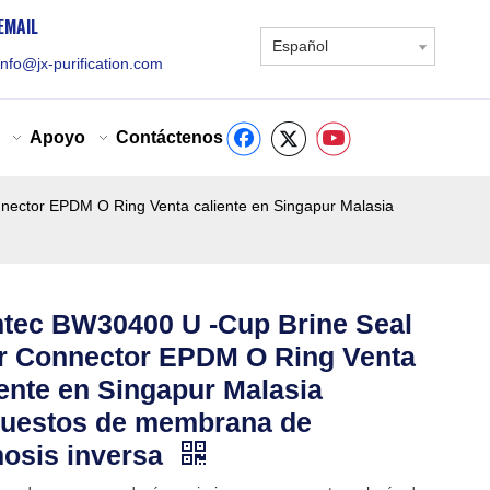
EMAIL
Español
info@jx-purification.com
Apoyo
Contáctenos
nnector EPDM O Ring Venta caliente en Singapur Malasia
mtec BW30400 U -Cup Brine Seal
er Connector EPDM O Ring Venta
iente en Singapur Malasia
uestos de membrana de
osis inversa