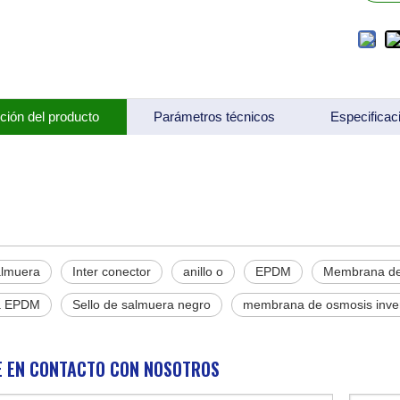
ción del producto
Parámetros técnicos
Especificac
almuera
Inter conector
anillo o
EPDM
Membrana de
ca EPDM
Sello de salmuera negro
membrana de osmosis inve
 EN CONTACTO CON NOSOTROS