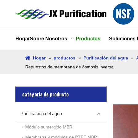
Hogar
Sobre Nosotros
Productos
Soluciones
Hogar
»
productos
»
Purificación del agua
»
Repuestos de membrana de ósmosis inversa
categoria de producto
Purificación del agua
Módulo sumergido MBR
Membrana y módulos de PTFE MBR