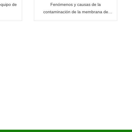
quipo de
Fenómenos y causas de la
contaminación de la membrana de
ósmosis inversa