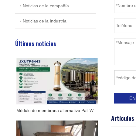
Noticias de la compañía
Noticias de la Industria
Últimas noticias
EN
Módulo de membrana alternativo Pall WUSP-6443 para sistemas Oenoflow XL
Artículos