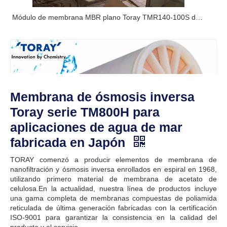
Módulo de membrana MBR plano Toray TMR140-100S de actualización/reemplazo en aeropuerto por JX Purification
Membrana de ósmosis inversa
Toray serie TM800H para
aplicaciones de agua de mar
fabricada en Japón
TORAY comenzó a producir elementos de membrana de
nanofiltración y ósmosis inversa enrollados en espiral en 1968,
utilizando primero material de membrana de acetato de
celulosa.En la actualidad, nuestra línea de productos incluye
una gama completa de membranas compuestas de poliamida
reticulada de última generación fabricadas con la certificación
ISO-9001 para garantizar la consistencia en la calidad del