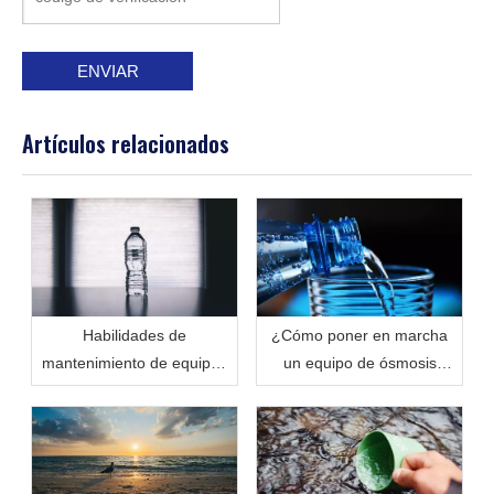
ENVIAR
Artículos relacionados
Habilidades de
¿Cómo poner en marcha
mantenimiento de equipos
un equipo de ósmosis
de agua pura de ósmosis
inversa?
inversa