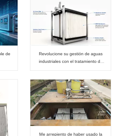
ble de
Revolucione su gestión de aguas
industriales con el tratamiento de
aguas residuales MBR
Me arrepiento de haber usado la