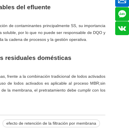
bles del efluente
inación de contaminantes principalmente SS, su importancia
ica soluble, por lo que no puede ser responsable de DQO y
oda la cadena de procesos y la gestión operativa.
as residuales domésticas
s, frente a la combinación tradicional de lodos activados
uso de lodos activados es aplicable al proceso MBR;sin
de la membrana, el pretratamiento debe cumplir con los
efecto de retención de la filtración por membrana