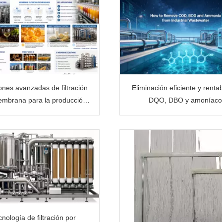
ones avanzadas de filtración
Eliminación eficiente y renta
embrana para la producción
DQO, DBO y amoníaco
de alimentos y bebidas
cnología de filtración por