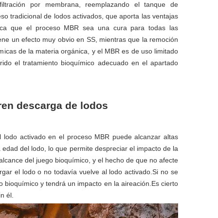
iltración por membrana, reemplazando el tanque de
so tradicional de lodos activados, que aporta las ventajas
ifica que el proceso MBR sea una cura para todas las
ene un efecto muy obvio en SS, mientras que la remoción
micas de la materia orgánica, y el MBR es de uso limitado
rido el tratamiento bioquímico adecuado en el apartado
ren descarga de lodos
el lodo activado en el proceso MBR puede alcanzar altas
 edad del lodo, lo que permite despreciar el impacto de la
alcance del juego bioquímico, y el hecho de que no afecte
rgar el lodo o no todavía vuelve al lodo activado.Si no se
to bioquímico y tendrá un impacto en la aireación.Es cierto
n él.