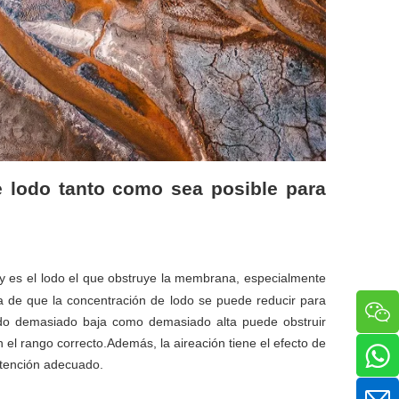
e lodo tanto como sea posible para
y es el lodo el que obstruye la membrana, especialmente
ea de que la concentración de lodo se puede reducir para
lodo demasiado baja como demasiado alta puede obstruir
el rango correcto.Además, la aireación tiene el efecto de
etención adecuado.