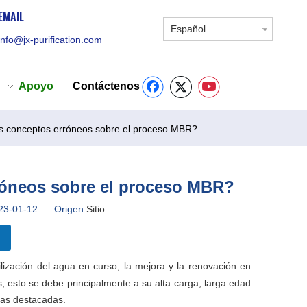
EMAIL
Español
info@jx-purification.com
Apoyo
Contáctenos
os conceptos erróneos sobre el proceso MBR?
róneos sobre el proceso MBR?
 2023-01-12 Origen:
Sitio
ilización del agua en curso, la mejora y la renovación en
, esto se debe principalmente a su alta carga, larga edad
ajas destacadas.