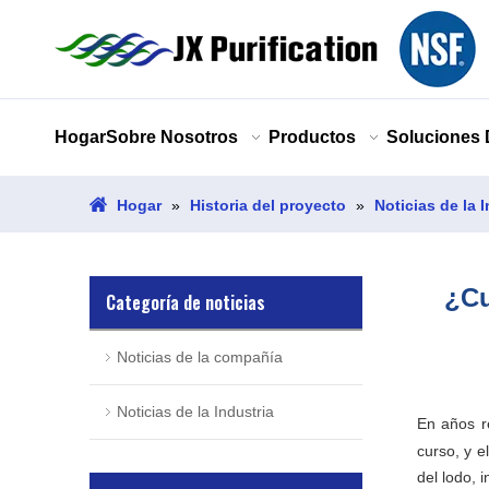
Hogar
Sobre Nosotros
Productos
Soluciones
Hogar
»
Historia del proyecto
»
Noticias de la 
¿Cu
Categoría de noticias
Noticias de la compañía
Noticias de la Industria
En años r
curso, y e
del lodo, 