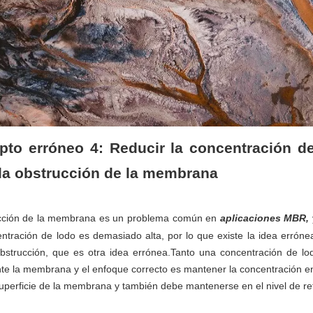
to erróneo 4: Reducir la concentración d
 la obstrucción de la membrana
cción de la membrana es un problema común en
aplicaciones MBR,
entración de lodo es demasiado alta, por lo que existe la idea errón
 obstrucción, que es otra idea errónea.Tanto una concentración de 
e la membrana y el enfoque correcto es mantener la concentración en 
superficie de la membrana y también debe mantenerse en el nivel de r