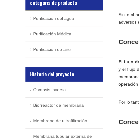
categoria de producto
Sin embar
Purificación del agua
adversos e
Purificación Médica
Concep
Purificación de aire
El flujo 
y el flujo
Historia del proyecto
membrana 
operación 
Osmosis inversa
Por lo tan
Biorreactor de membrana
Membrana de ultrafiltración
Concep
Membrana tubular externa de