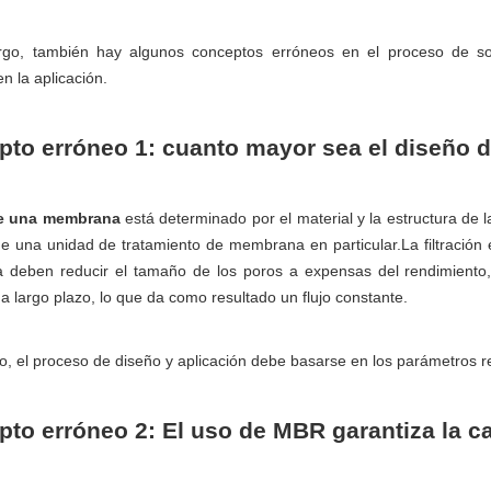
go, también hay algunos conceptos erróneos en el proceso de sol
n la aplicación.
to erróneo 1: cuanto mayor sea el diseño 
de una membrana
está determinado por el material y la estructura de 
 de una unidad de tratamiento de membrana en particular.La filtración 
deben reducir el tamaño de los poros a expensas del rendimiento, m
a largo plazo, lo que da como resultado un flujo constante.
to, el proceso de diseño y aplicación debe basarse en los parámetros
to erróneo 2: El uso de MBR garantiza la ca