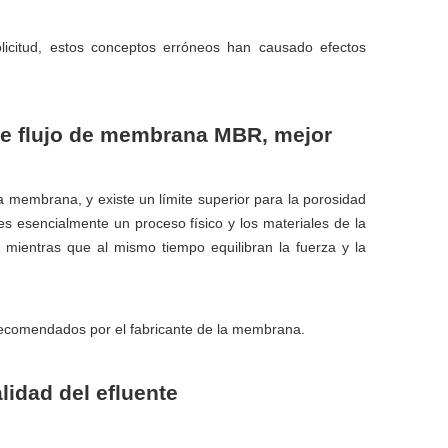
icitud, estos conceptos erróneos han causado efectos
de flujo de membrana MBR, mejor
la membrana, y existe un límite superior para la porosidad
es esencialmente un proceso físico y los materiales de la
ientras que al mismo tiempo equilibran la fuerza y ​​la
 recomendados por el fabricante de la membrana.
lidad del efluente