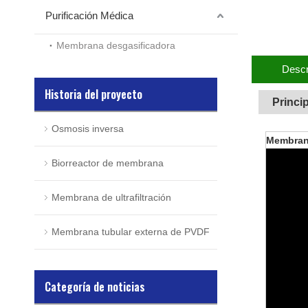
Purificación Médica
Membrana desgasificadora
Descr
Historia del proyecto
Princi
Osmosis inversa
Membran
Biorreactor de membrana
Membrana de ultrafiltración
Membrana tubular externa de PVDF
Categoría de noticias