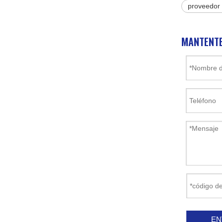
proveedor
MANTENTE
EN