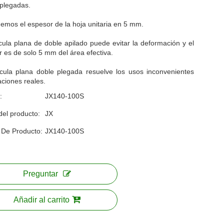
 plegadas.
emos el espesor de la hoja unitaria en 5 mm.
cula plana de doble apilado puede evitar la deformación y el
 es de solo 5 mm del área efectiva.
ícula plana doble plegada resuelve los usos inconvenientes
aciones reales.
:
JX140-100S
del producto:
JX
 De Producto:
JX140-100S
Preguntar
Añadir al carrito