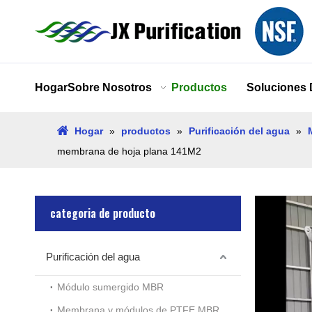
Hogar
Sobre Nosotros
Productos
Soluciones
Hogar
»
productos
»
Purificación del agua
»
membrana de hoja plana 141M2
categoria de producto
Purificación del agua
Módulo sumergido MBR
Membrana y módulos de PTFE MBR