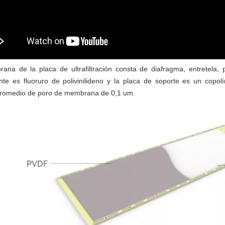
na de la placa de ultrafiltración consta de diafragma, entretela, 
te es fluoruro de polivinilideno y la placa de soporte es un copol
romedio de poro de membrana de 0,1 um.