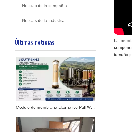
Noticias de la compañía
Noticias de la Industria
Últimas noticias
La membra
componen
tamaño p
Módulo de membrana alternativo Pall WUSP-6443 para sistemas Oenoflow XL