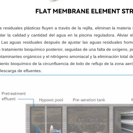
 residuales plásticas fluyen a través de la rejilla, eliminan la mater
lar la calidad y cantidad del agua en la piscina reguladora. Aliviar 
r. Las aguas residuales después de ajustar las aguas residuales ho
 tratamiento bioquímico posterior, seguidas de una falta de oxígeno, p
ntaminantes orgánicos y el nitrógeno amoniacal y la eliminación total 
iento bioquímico de la circunfluencia de lodo de reflujo de la zona ae
Descarga de efluentes.