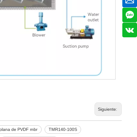
Siguiente:
plana de PVDF mbr
TMR140-100S