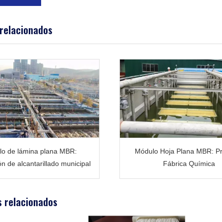
 relacionados
o de lámina plana MBR:
Módulo Hoja Plana MBR: P
n de alcantarillado municipal
Fábrica Química
 relacionados