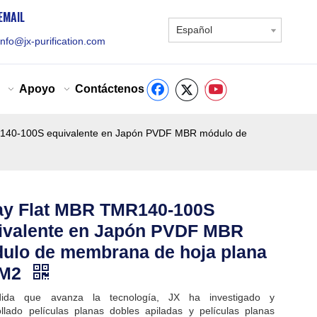
EMAIL
Español
info@jx-purification.com
Apoyo
Contáctenos
140-100S equivalente en Japón PVDF MBR módulo de
ay Flat MBR TMR140-100S
ivalente en Japón PVDF MBR
ulo de membrana de hoja plana
1M2
ida que avanza la tecnología, JX ha investigado y
ollado películas planas dobles apiladas y películas planas