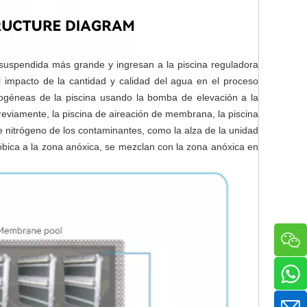
ia suspendida más grande y ingresan a la piscina reguladora
el impacto de la cantidad y calidad del agua en el proceso
mogéneas de la piscina usando la bomba de elevación a la
reviamente, la piscina de aireación de membrana, la piscina
de nitrógeno de los contaminantes, como la alza de la unidad
róbica a la zona anóxica, se mezclan con la zona anóxica en