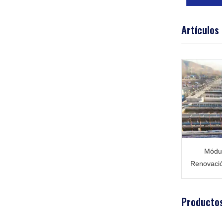
Artículos
Módul
Renovació
Productos