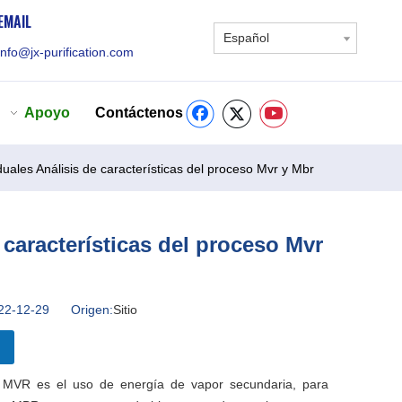
EMAIL
Español
info@jx-purification.com
Apoyo
Contáctenos
uales Análisis de características del proceso Mvr y Mbr
 características del proceso Mvr
 2022-12-29 Origen:
Sitio
 MVR es el uso de energía de vapor secundaria, para