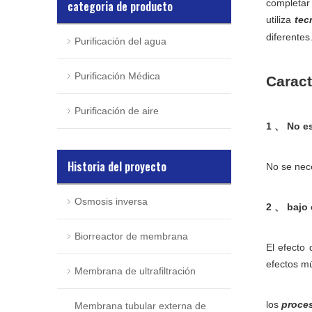
completar
categoria de producto
utiliza
tec
diferentes
Purificación del agua
Purificación Médica
Caract
Purificación de aire
1 、 No es
Historia del proyecto
No se nece
Osmosis inversa
2 、 bajo 
Biorreactor de membrana
El efecto
efectos mú
Membrana de ultrafiltración
los
proces
Membrana tubular externa de