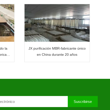
do la
JX purificación MBR-fabricante único
rica
en China durante 20 años
Suscribirse