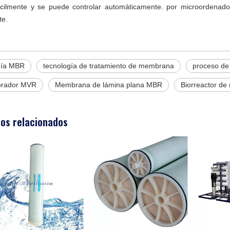
ácilmente y se puede controlar automáticamente. por microordenado
te.
gía MBR
tecnología de tratamiento de membrana
proceso de
orador MVR
Membrana de lámina plana MBR
Biorreactor d
os relacionados