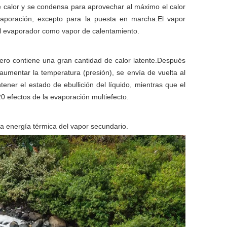
e calor y se condensa para aprovechar al máximo el calor
vaporación, excepto para la puesta en marcha.El vapor
l evaporador como vapor de calentamiento.
ero contiene una gran cantidad de calor latente.Después
mentar la temperatura (presión), se envía de vuelta al
ener el estado de ebullición del líquido, mientras que el
0 efectos de la evaporación multiefecto.
a energía térmica del vapor secundario.