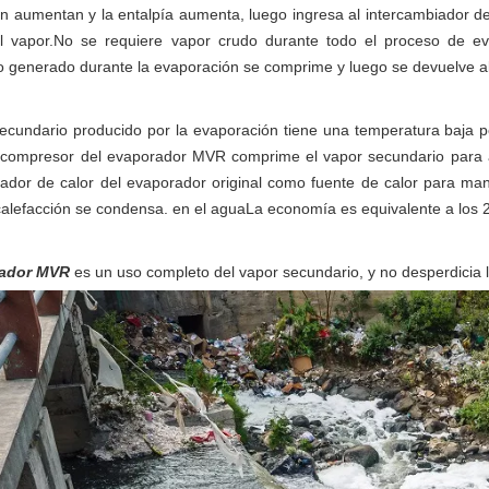
ón aumentan y la entalpía aumenta, luego ingresa al intercambiador d
el vapor.No se requiere vapor crudo durante todo el proceso de e
o generado durante la evaporación se comprime y luego se devuelve a
secundario producido por la evaporación tiene una temperatura baja p
 compresor del evaporador MVR comprime el vapor secundario para au
ador de calor del evaporador original como fuente de calor para mant
alefacción se condensa. en el aguaLa economía es equivalente a los 2
rador MVR
es un uso completo del vapor secundario, y no desperdicia l