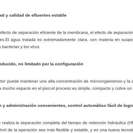
dad y calidad de efluentes estable
efecto de separación eficiente de la membrana, el efecto de separaci
ales.El agua tratada es extremadamente clara, con materia en suspe
 bacterias y los virus.
ducido, no limitado por la configuración
ctor puede mantener una alta concentración de microorganismos y la ca
a mucho espacio en el piso;el proceso es simple, compacto y cubre un
 y administración convenientes, control automático fácil de logr
 realiza la separación completa del tiempo de retención hidráulica (
trol de la operación sea más flexible y estable, y es una nueva tecn