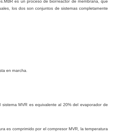
uales.MBR es un proceso de biorreactor de membrana, que
uales, los dos son conjuntos de sistemas completamente
esta en marcha.
del sistema MVR es equivalente al 20% del evaporador de
ura es comprimido por el compresor MVR, la temperatura