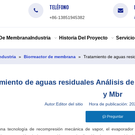
TELÉFONO
+86-13851945382
 De Membrana
Industria
Historia Del Proyecto
Servicio
Industria
»
Biorreactor de membrana
»
Tratamiento de aguas resid
miento de aguas residuales Análisis de
y Mbr
Autor:Editor del sitio Hora de publicación:
Preguntar
a tecnología de recompresión mecánica de vapor, el evaporador