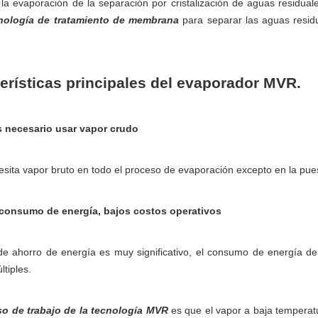
 la evaporación de la separación por cristalización de aguas resid
nología de tratamiento de membrana
para separar las aguas resid
.
erísticas principales del evaporador MVR.
 necesario usar vapor crudo
sita vapor bruto en todo el proceso de evaporación excepto en la pu
consumo de energía, bajos costos operativos
 de ahorro de energía es muy significativo, el consumo de energía 
ltiples.
o de trabajo de la tecnología MVR
es que el vapor a baja temperat