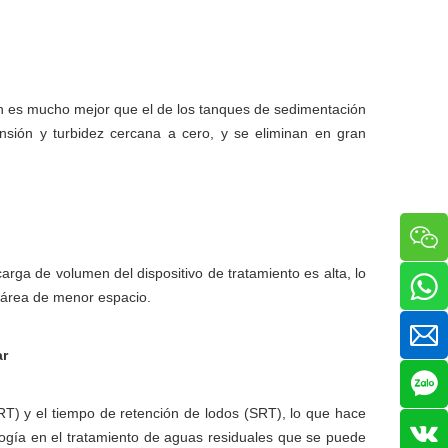
ón es mucho mejor que el de los tanques de sedimentación
nsión y turbidez cercana a cero, y se eliminan en gran
rga de volumen del dispositivo de tratamiento es alta, lo
 área de menor espacio.
ar
HRT) y el tiempo de retención de lodos (SRT), lo que hace
ología en el tratamiento de aguas residuales que se puede